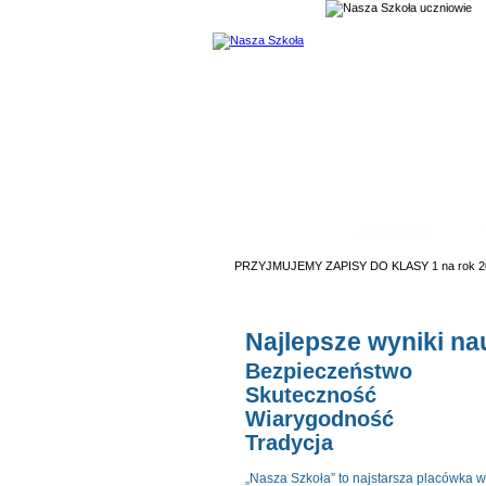
Strona Szk
O szkole
Aktualności
PRZYJMUJEMY ZAPISY DO KLASY 1 na rok 
Najlepsze wyniki na
Bezpieczeństwo
Skuteczność
Wiarygodność
Tradycja
„Nasza Szkoła” to najstarsza placówka w