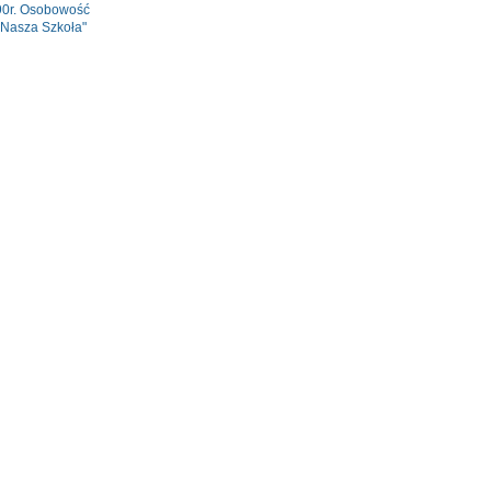
90r. Osobowość
"Nasza Szkoła"