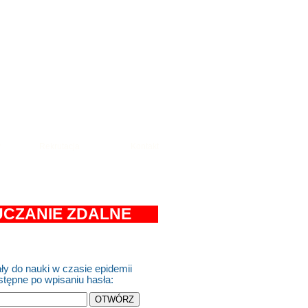
w
Rekrutacja
Kontakt
CZANIE ZDALNE
ły do nauki w czasie epidemii
stępne po wpisaniu hasła: